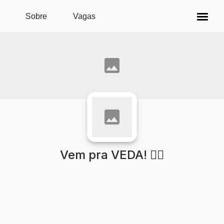
Pular para o conteúdo principal
Sobre
Vagas
Vem pra VEDA! ✌🏻