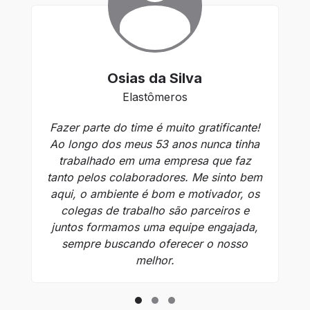
Osias da Silva
Elastômeros
Fazer parte do time é muito gratificante!
T
Ao longo dos meus 53 anos nunca tinha
trabalhado em uma empresa que faz
a
tanto pelos colaboradores. Me sinto bem
en
aqui, o ambiente é bom e motivador, os
colegas de trabalho são parceiros e
c
juntos formamos uma equipe engajada,
pa
sempre buscando oferecer o nosso
c
melhor.