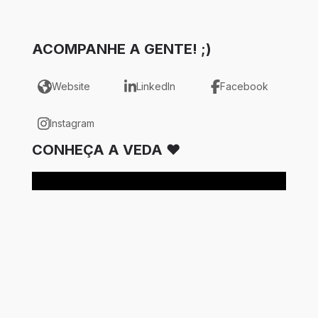
ACOMPANHE A GENTE! ;)
Website
LinkedIn
Facebook
Instagram
CONHEÇA A VEDA ❤️