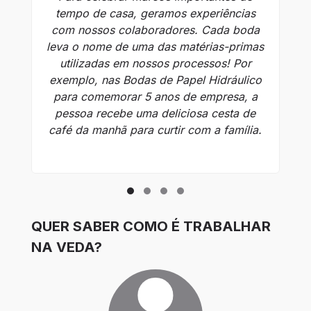
tempo de casa, geramos experiências
com nossos colaboradores. Cada boda
no
leva o nome de uma das matérias-primas
g
utilizadas em nossos processos! Por
um
exemplo, nas Bodas de Papel Hidráulico
para comemorar 5 anos de empresa, a
ps
pessoa recebe uma deliciosa cesta de
café da manhã para curtir com a família.
i
QUER SABER COMO É TRABALHAR
NA VEDA?