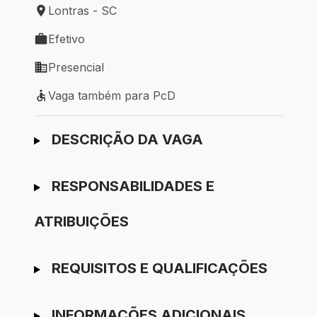
Lontras - SC
Local de trabalho: Lontras - SC
Efetivo
Tipo de vaga: Efetivo
Presencial
Modelo de trabalho: Presencial
Vaga também para PcD
Vaga também para PcD
Ir para candidatura
DESCRIÇÃO DA VAGA
RESPONSABILIDADES E
ATRIBUIÇÕES
REQUISITOS E QUALIFICAÇÕES
INFORMAÇÕES ADICIONAIS